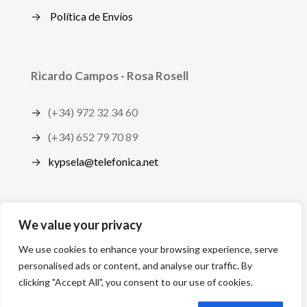
→
Política de Envíos
Ricardo Campos - Rosa Rosell
→
(+34) 972 32 34 60
→
(+34) 652 79 70 89
→
kypsela@telefonica.net
We value your privacy
We use cookies to enhance your browsing experience, serve
personalised ads or content, and analyse our traffic. By
© 2026 kypsela | Todos los derechos reservados
clicking "Accept All", you consent to our use of cookies.