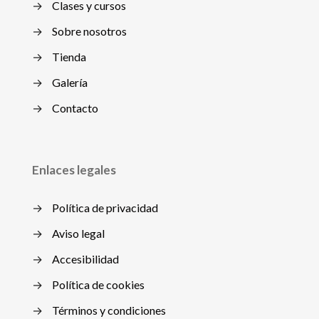
→
Clases y cursos
→
Sobre nosotros
→
Tienda
→
Galería
→
Contacto
Enlaces legales
→
Política de privacidad
→
Aviso legal
→
Accesibilidad
→
Política de cookies
→
Términos y condiciones